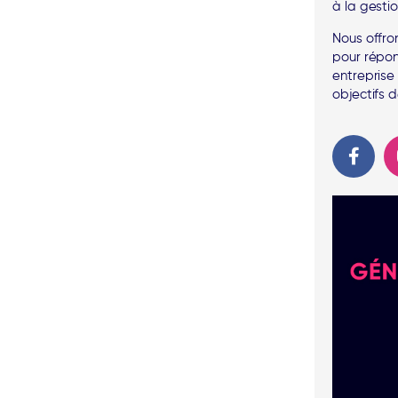
à la gesti
Nous offr
pour répon
entreprise
objectifs 