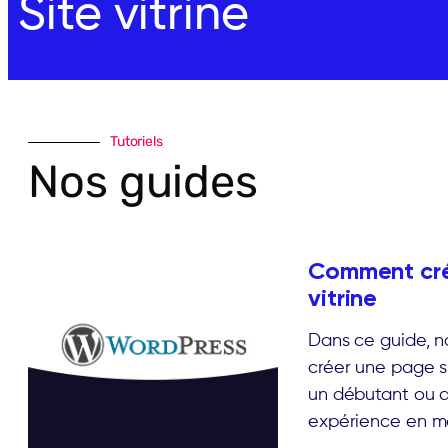
Site vitrine
Tutoriels
Nos guides
Comment crée
vitrine
Dans ce guide, 
créer une page s
un débutant ou q
expérience en m