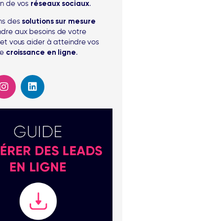
on de vos
réseaux sociaux
.
ons des
solutions sur mesure
dre aux besoins de votre
 et vous aider à atteindre vos
de
croissance en ligne
.