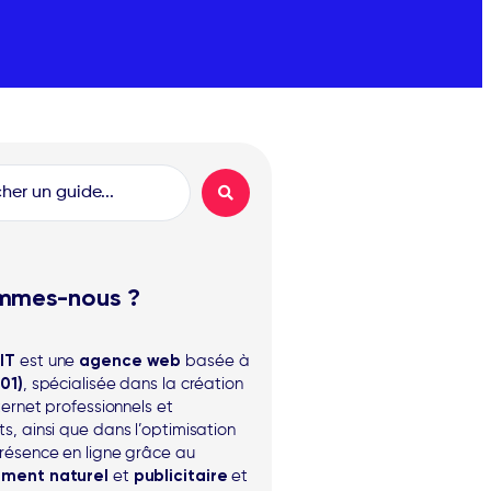
mmes-nous ?
IT
est une
agence web
basée à
01)
, spécialisée dans la création
ternet professionnels et
s, ainsi que dans l’optimisation
résence en ligne grâce au
ement naturel
et
publicitaire
et