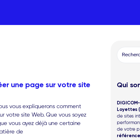
r une page sur votre site
Qui so
DIGICOM-
nous vous expliquerons comment
Loyettes (
ur votre site Web. Que vous soyez
de sites in
performant
ue vous ayez déjà une certaine
de votre p
atière de
référenc